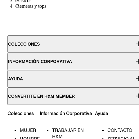
/
Basicos
/
Remeras y tops
COLECCIONES
INFORMACIÓN CORPORATIVA
AYUDA
CONVERTITE EN H&M MEMBER
Colecciones
Información Corporativa
Ayuda
MUJER
TRABAJAR EN
CONTACTO
H&M
HOMBRE
SERVICIO AL