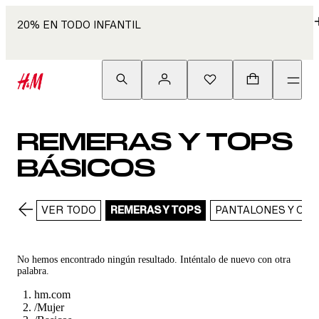
20% EN TODO INFANTIL
REMERAS Y TOPS
BÁSICOS
VER TODO
REMERAS Y TOPS
PANTALONES Y CA
No hemos encontrado ningún resultado. Inténtalo de nuevo con otra
palabra.
hm.com
/
Mujer