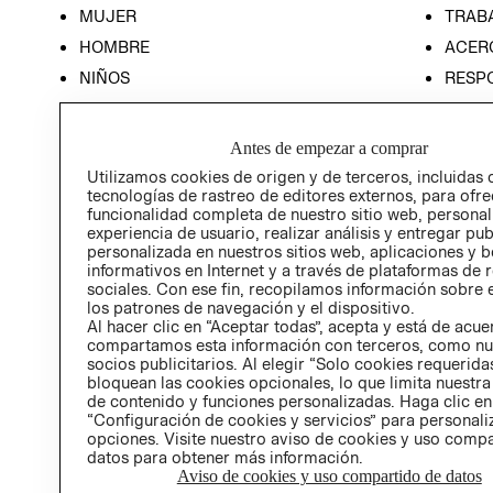
MUJER
TRAB
HOMBRE
ACER
NIÑOS
RESP
HOME
PREN
RELAC
Antes de empezar a comprar
POLÍT
Utilizamos cookies de origen y de terceros, incluidas 
tecnologías de rastreo de editores externos, para ofre
funcionalidad completa de nuestro sitio web, personal
experiencia de usuario, realizar análisis y entregar pu
personalizada en nuestros sitios web, aplicaciones y b
informativos en Internet y a través de plataformas de 
sociales. Con ese fin, recopilamos información sobre e
los patrones de navegación y el dispositivo.
Al hacer clic en “Aceptar todas”, acepta y está de acu
compartamos esta información con terceros, como nu
socios publicitarios. Al elegir “Solo cookies requeridas
bloquean las cookies opcionales, lo que limita nuestra
de contenido y funciones personalizadas. Haga clic en
“Configuración de cookies y servicios” para personali
opciones. Visite nuestro aviso de cookies y uso comp
datos para obtener más información.
Aviso de cookies y uso compartido de datos