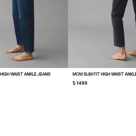
 HIGH WAIST ANKLE JEANS
MOM SLIM FIT HIGH WAIST ANKL
PRICE:
$ 1499