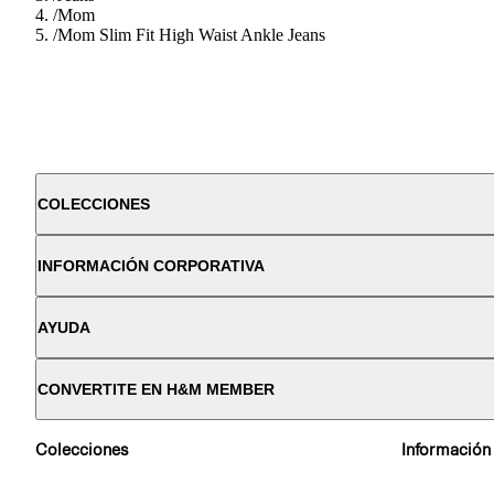
/
Mom
/
Mom Slim Fit High Waist Ankle Jeans
COLECCIONES
INFORMACIÓN CORPORATIVA
AYUDA
CONVERTITE EN H&M MEMBER
Colecciones
Información