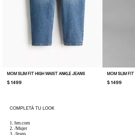
MOM SLIM FIT HIGH WAIST ANKLE JEANS
MOM SLIM FIT
PRICE:
$ 1499
PRICE:
$ 1499
COMPLETÁ TU LOOK
hm.com
/
Mujer
/
Jeans