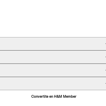
Convertite en H&M Member