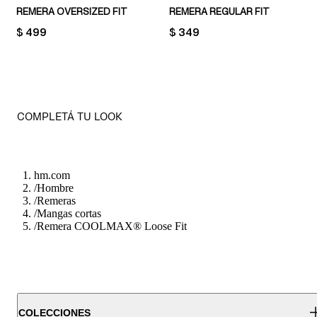
REMERA OVERSIZED FIT
REMERA REGULAR FIT
PRICE:
$ 499
PRICE:
$ 349
COMPLETÁ TU LOOK
hm.com
/
Hombre
/
Remeras
/
Mangas cortas
/
Remera COOLMAX® Loose Fit
COLECCIONES