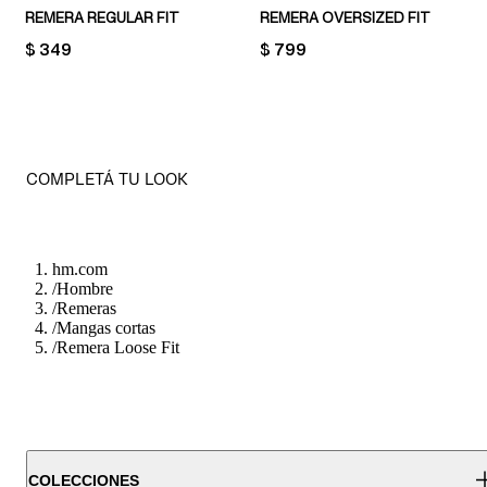
REMERA REGULAR FIT
REMERA OVERSIZED FIT
PRICE:
$ 349
PRICE:
$ 799
COMPLETÁ TU LOOK
hm.com
/
Hombre
/
Remeras
/
Mangas cortas
/
Remera Loose Fit
COLECCIONES