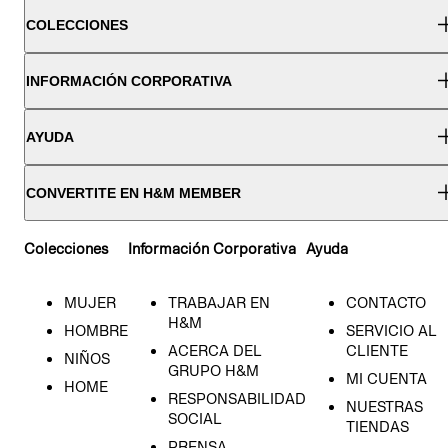
COLECCIONES
INFORMACIÓN CORPORATIVA
AYUDA
CONVERTITE EN H&M MEMBER
Colecciones
Información Corporativa
Ayuda
MUJER
TRABAJAR EN
CONTACTO
H&M
HOMBRE
SERVICIO AL
ACERCA DEL
CLIENTE
NIÑOS
GRUPO H&M
MI CUENTA
HOME
RESPONSABILIDAD
NUESTRAS
SOCIAL
TIENDAS
PRENSA