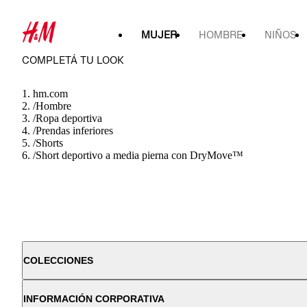
MUJER
HOMBRE
NIÑOS
COMPLETÁ TU LOOK
hm.com
/
Hombre
/
Ropa deportiva
/
Prendas inferiores
/
Shorts
/
Short deportivo a media pierna con DryMove™
COLECCIONES
INFORMACIÓN CORPORATIVA