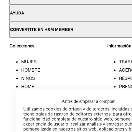
AYUDA
CONVERTITE EN H&M MEMBER
Colecciones
Información
MUJER
TRAB
HOMBRE
ACER
NIÑOS
RESP
HOME
PREN
RELAC
Antes de empezar a comprar
POLÍT
Utilizamos cookies de origen y de terceros, incluidas 
tecnologías de rastreo de editores externos, para ofre
funcionalidad completa de nuestro sitio web, personal
experiencia de usuario, realizar análisis y entregar pu
personalizada en nuestros sitios web, aplicaciones y b