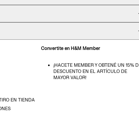
Convertite en H&M Member
¡HACETE MEMBER Y OBTENÉ UN 15% D
DESCUENTO EN EL ARTÍCULO DE
MAYOR VALOR!
TIRO EN TIENDA
ONES
D