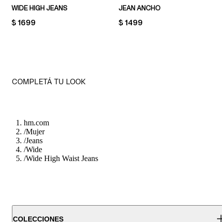
WIDE HIGH JEANS
JEAN ANCHO
PRICE:
$ 1699
PRICE:
$ 1499
COMPLETÁ TU LOOK
hm.com
/
Mujer
/
Jeans
/
Wide
/
Wide High Waist Jeans
COLECCIONES