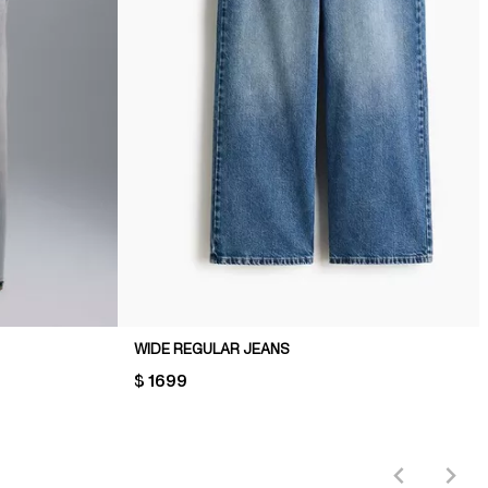
WIDE REGULAR JEANS
PRICE:
$ 1699