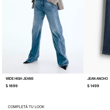
WIDE HIGH JEANS
JEAN ANCHO
PRICE:
$ 1699
PRICE:
$ 1499
COMPLETÁ TU LOOK