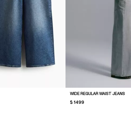
WIDE REGULAR WAIST JEANS
PRICE:
$ 1499