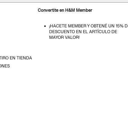
Convertite en H&M Member
¡HACETE MEMBER Y OBTENÉ UN 15% D
DESCUENTO EN EL ARTÍCULO DE
MAYOR VALOR!
TIRO EN TIENDA
ONES
D