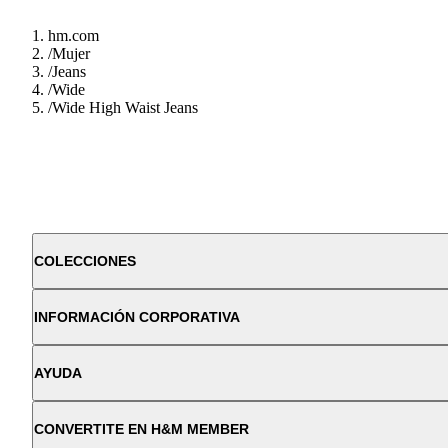
hm.com
/
Mujer
/
Jeans
/
Wide
/
Wide High Waist Jeans
COLECCIONES
INFORMACIÓN CORPORATIVA
AYUDA
CONVERTITE EN H&M MEMBER