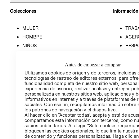
Colecciones
Información
MUJER
TRAB
HOMBRE
ACER
NIÑOS
RESP
HOME
PREN
RELAC
Antes de empezar a comprar
POLÍT
Utilizamos cookies de origen y de terceros, incluidas 
tecnologías de rastreo de editores externos, para ofre
funcionalidad completa de nuestro sitio web, personal
experiencia de usuario, realizar análisis y entregar pu
personalizada en nuestros sitios web, aplicaciones y b
informativos en Internet y a través de plataformas de 
sociales. Con ese fin, recopilamos información sobre e
los patrones de navegación y el dispositivo.
Al hacer clic en “Aceptar todas”, acepta y está de acu
compartamos esta información con terceros, como nu
socios publicitarios. Al elegir “Solo cookies requeridas
bloquean las cookies opcionales, lo que limita nuestra
de contenido y funciones personalizadas. Haga clic en