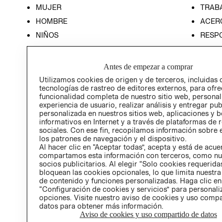
MUJER
TRAB
HOMBRE
ACER
NIÑOS
RESP
HOME
PREN
RELAC
Antes de empezar a comprar
POLÍT
Utilizamos cookies de origen y de terceros, incluidas 
tecnologías de rastreo de editores externos, para ofre
funcionalidad completa de nuestro sitio web, personal
experiencia de usuario, realizar análisis y entregar pu
personalizada en nuestros sitios web, aplicaciones y b
informativos en Internet y a través de plataformas de 
sociales. Con ese fin, recopilamos información sobre e
los patrones de navegación y el dispositivo.
Al hacer clic en “Aceptar todas”, acepta y está de acu
compartamos esta información con terceros, como nu
socios publicitarios. Al elegir “Solo cookies requeridas
bloquean las cookies opcionales, lo que limita nuestra
de contenido y funciones personalizadas. Haga clic en
“Configuración de cookies y servicios” para personali
opciones. Visite nuestro aviso de cookies y uso comp
datos para obtener más información.
Aviso de cookies y uso compartido de datos