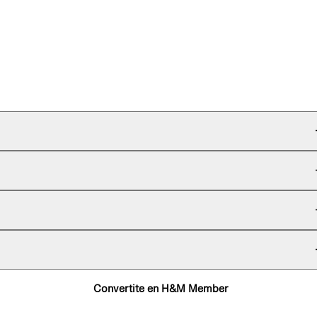
Convertite en H&M Member