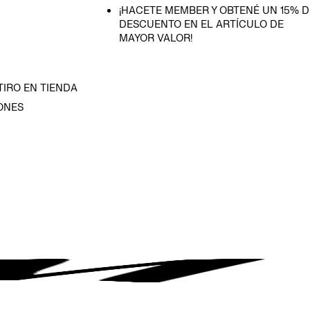
¡HACETE MEMBER Y OBTENÉ UN 15% D
DESCUENTO EN EL ARTÍCULO DE
MAYOR VALOR!
TIRO EN TIENDA
ONES
D