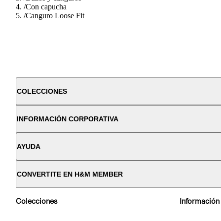
/
Con capucha
/
Canguro Loose Fit
COLECCIONES
INFORMACIÓN CORPORATIVA
AYUDA
CONVERTITE EN H&M MEMBER
Colecciones
Información