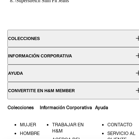
/
Superstretch Slim Fit Jeans
COLECCIONES
INFORMACIÓN CORPORATIVA
AYUDA
CONVERTITE EN H&M MEMBER
Colecciones
Información Corporativa
Ayuda
MUJER
TRABAJAR EN
CONTACTO
H&M
HOMBRE
SERVICIO AL