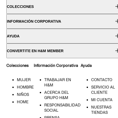
COLECCIONES
INFORMACIÓN CORPORATIVA
AYUDA
CONVERTITE EN H&M MEMBER
Colecciones
Información Corporativa
Ayuda
MUJER
TRABAJAR EN
CONTACTO
H&M
HOMBRE
SERVICIO AL
ACERCA DEL
CLIENTE
NIÑOS
GRUPO H&M
MI CUENTA
HOME
RESPONSABILIDAD
NUESTRAS
SOCIAL
TIENDAS
PRENSA