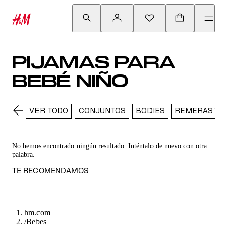
PIJAMAS PARA
BEBÉ NIÑO
VER TODO
CONJUNTOS
BODIES
REMERAS Y C
No hemos encontrado ningún resultado. Inténtalo de nuevo con otra
palabra.
TE RECOMENDAMOS
hm.com
/
Bebes