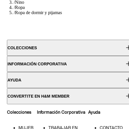
/
Nino
/
Ropa
/
Ropa de dormir y pijamas
COLECCIONES
INFORMACIÓN CORPORATIVA
AYUDA
CONVERTITE EN H&M MEMBER
Colecciones
Información Corporativa
Ayuda
MUJER
TRABAJAR EN
CONTACTO