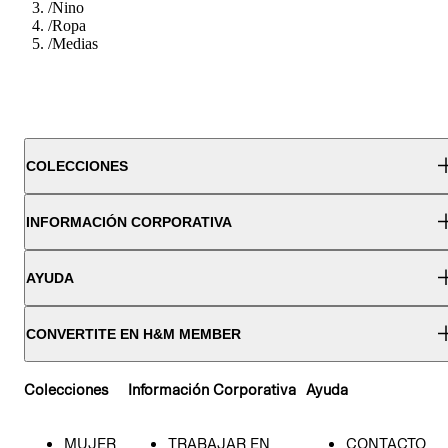
/
Nino
/
Ropa
/
Medias
COLECCIONES
INFORMACIÓN CORPORATIVA
AYUDA
CONVERTITE EN H&M MEMBER
Colecciones
Información Corporativa
Ayuda
MUJER
TRABAJAR EN
CONTACTO