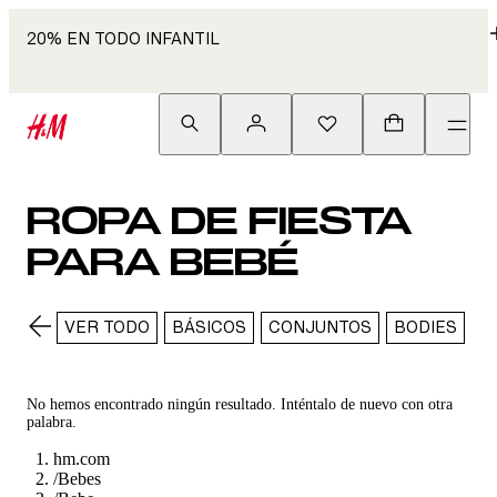
20% EN TODO INFANTIL
ROPA DE FIESTA
PARA BEBÉ
VER TODO
BÁSICOS
CONJUNTOS
BODIES
R
No hemos encontrado ningún resultado. Inténtalo de nuevo con otra
palabra.
hm.com
/
Bebes