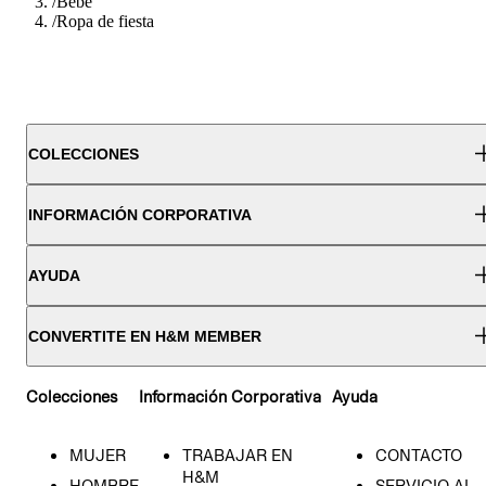
/
Bebe
/
Ropa de fiesta
COLECCIONES
INFORMACIÓN CORPORATIVA
AYUDA
CONVERTITE EN H&M MEMBER
Colecciones
Información Corporativa
Ayuda
MUJER
TRABAJAR EN
CONTACTO
H&M
HOMBRE
SERVICIO AL