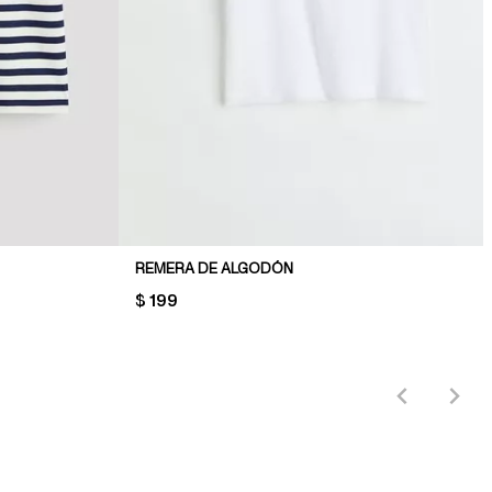
REMERA DE ALGODÓN
PRICE:
$ 199