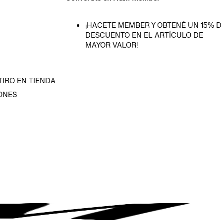
¡HACETE MEMBER Y OBTENÉ UN 15% D
DESCUENTO EN EL ARTÍCULO DE
MAYOR VALOR!
TIRO EN TIENDA
ONES
D