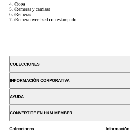
/
Ropa
/
Remeras y camisas
/
Remeras
/
Remera oversized con estampado
COLECCIONES
INFORMACIÓN CORPORATIVA
AYUDA
CONVERTITE EN H&M MEMBER
Colecciones
Información