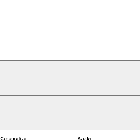
 Corporativa
Ayuda