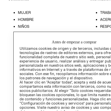
MUJER
TRAB
HOMBRE
ACER
NIÑOS
RESP
HOME
PREN
RELAC
Antes de empezar a comprar
POLÍT
Utilizamos cookies de origen y de terceros, incluidas 
tecnologías de rastreo de editores externos, para ofre
funcionalidad completa de nuestro sitio web, personal
experiencia de usuario, realizar análisis y entregar pu
personalizada en nuestros sitios web, aplicaciones y b
informativos en Internet y a través de plataformas de 
sociales. Con ese fin, recopilamos información sobre e
los patrones de navegación y el dispositivo.
Al hacer clic en “Aceptar todas”, acepta y está de acu
compartamos esta información con terceros, como nu
socios publicitarios. Al elegir “Solo cookies requeridas
bloquean las cookies opcionales, lo que limita nuestra
de contenido y funciones personalizadas. Haga clic en
“Configuración de cookies y servicios” para personali
opciones. Visite nuestro aviso de cookies y uso comp