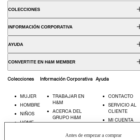
COLECCIONES
INFORMACIÓN CORPORATIVA
AYUDA
CONVERTITE EN H&M MEMBER
Colecciones
Información Corporativa
Ayuda
MUJER
TRABAJAR EN
CONTACTO
H&M
HOMBRE
SERVICIO AL
ACERCA DEL
CLIENTE
NIÑOS
GRUPO H&M
MI CUENTA
HOME
RESPONSABILIDAD
NUESTRAS
SOCIAL
TIENDAS
Antes de empezar a comprar