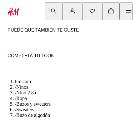
PUEDE QUE TAMBIÉN TE GUSTE
COMPLETÁ TU LOOK
hm.com
/
Ninos
/
Nino 2 8a
/
Ropa
/
Buzos y sweaters
/
Sweaters
/
Buzo de algodón