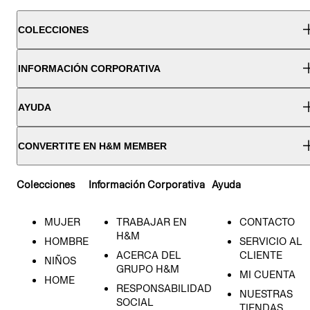
COLECCIONES
INFORMACIÓN CORPORATIVA
AYUDA
CONVERTITE EN H&M MEMBER
Colecciones
Información Corporativa
Ayuda
MUJER
TRABAJAR EN
CONTACTO
H&M
HOMBRE
SERVICIO AL
ACERCA DEL
CLIENTE
NIÑOS
GRUPO H&M
MI CUENTA
HOME
RESPONSABILIDAD
NUESTRAS
SOCIAL
TIENDAS