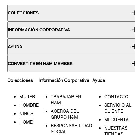
COLECCIONES
INFORMACIÓN CORPORATIVA
AYUDA
CONVERTITE EN H&M MEMBER
Colecciones
Información Corporativa
Ayuda
MUJER
TRABAJAR EN
CONTACTO
H&M
HOMBRE
SERVICIO AL
ACERCA DEL
CLIENTE
NIÑOS
GRUPO H&M
MI CUENTA
HOME
RESPONSABILIDAD
NUESTRAS
SOCIAL
TIENDAS