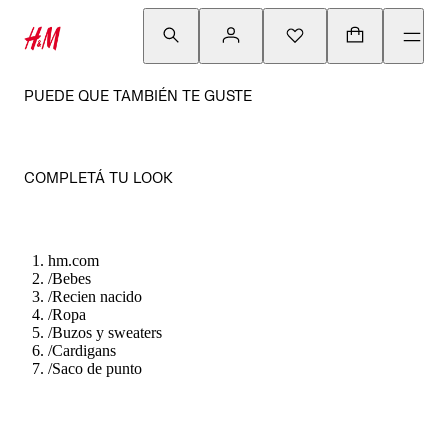
PUEDE QUE TAMBIÉN TE GUSTE
COMPLETÁ TU LOOK
hm.com
/
Bebes
/
Recien nacido
/
Ropa
/
Buzos y sweaters
/
Cardigans
/
Saco de punto