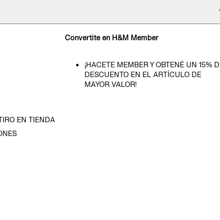
Convertite en H&M Member
¡HACETE MEMBER Y OBTENÉ UN 15% D
DESCUENTO EN EL ARTÍCULO DE
MAYOR VALOR!
TIRO EN TIENDA
ONES
D