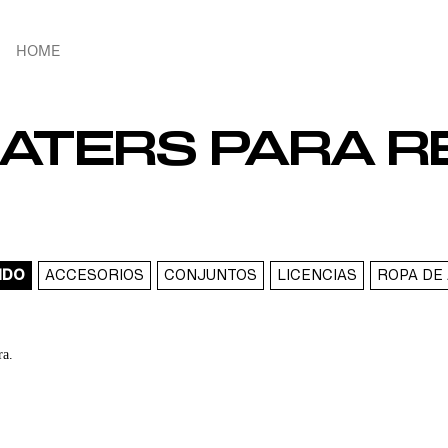
HOME
ATERS PARA R
IDO
ACCESORIOS
CONJUNTOS
LICENCIAS
ROPA DE
ra.