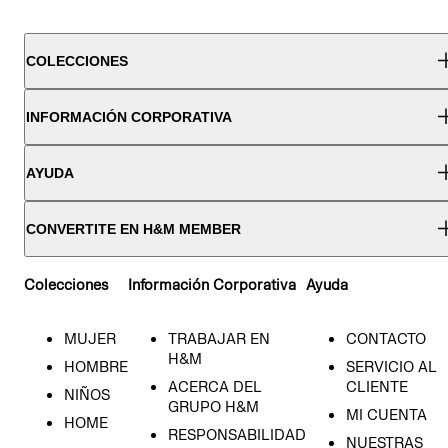
COLECCIONES
INFORMACIÓN CORPORATIVA
AYUDA
CONVERTITE EN H&M MEMBER
Colecciones
Información Corporativa
Ayuda
MUJER
TRABAJAR EN
CONTACTO
H&M
HOMBRE
SERVICIO AL
ACERCA DEL
CLIENTE
NIÑOS
GRUPO H&M
MI CUENTA
HOME
RESPONSABILIDAD
NUESTRAS