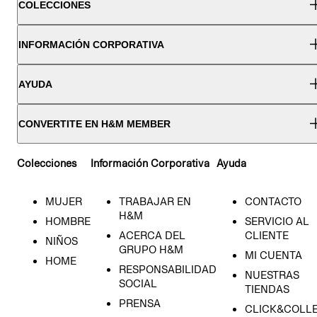
COLECCIONES
INFORMACIÓN CORPORATIVA
AYUDA
CONVERTITE EN H&M MEMBER
Colecciones
Información Corporativa
Ayuda
MUJER
TRABAJAR EN
CONTACTO
H&M
HOMBRE
SERVICIO AL
ACERCA DEL
CLIENTE
NIÑOS
GRUPO H&M
MI CUENTA
HOME
RESPONSABILIDAD
NUESTRAS
SOCIAL
TIENDAS
PRENSA
CLICK&COLL