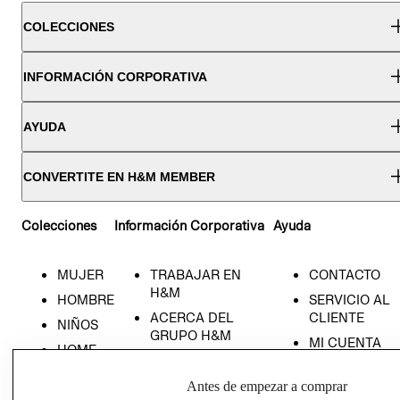
COLECCIONES
INFORMACIÓN CORPORATIVA
AYUDA
CONVERTITE EN H&M MEMBER
Colecciones
Información Corporativa
Ayuda
MUJER
TRABAJAR EN
CONTACTO
H&M
HOMBRE
SERVICIO AL
ACERCA DEL
CLIENTE
NIÑOS
GRUPO H&M
MI CUENTA
HOME
RESPONSABILIDAD
NUESTRAS
SOCIAL
TIENDAS
Antes de empezar a comprar