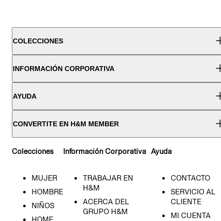
COLECCIONES
INFORMACIÓN CORPORATIVA
AYUDA
CONVERTITE EN H&M MEMBER
Colecciones
Información Corporativa
Ayuda
MUJER
TRABAJAR EN
CONTACTO
H&M
HOMBRE
SERVICIO AL
ACERCA DEL
CLIENTE
NIÑOS
GRUPO H&M
MI CUENTA
HOME