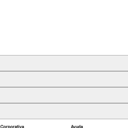
 Corporativa
Ayuda