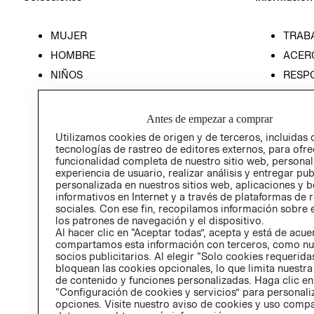
MUJER
TRAB
HOMBRE
ACER
NIÑOS
RESP
HOME
PREN
RELAC
Antes de empezar a comprar
POLÍT
Utilizamos cookies de origen y de terceros, incluidas 
tecnologías de rastreo de editores externos, para ofre
funcionalidad completa de nuestro sitio web, personal
experiencia de usuario, realizar análisis y entregar pu
personalizada en nuestros sitios web, aplicaciones y b
informativos en Internet y a través de plataformas de 
sociales. Con ese fin, recopilamos información sobre e
los patrones de navegación y el dispositivo.
Al hacer clic en “Aceptar todas”, acepta y está de acu
compartamos esta información con terceros, como nu
socios publicitarios. Al elegir “Solo cookies requeridas
bloquean las cookies opcionales, lo que limita nuestra
de contenido y funciones personalizadas. Haga clic en
“Configuración de cookies y servicios” para personali
opciones. Visite nuestro aviso de cookies y uso comp