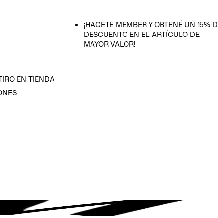
¡HACETE MEMBER Y OBTENÉ UN 15% D
DESCUENTO EN EL ARTÍCULO DE
MAYOR VALOR!
TIRO EN TIENDA
ONES
D