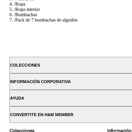
/
Ropa
/
Ropa interior
/
Bombachas
/
Pack de 7 bombachas de algodón
COLECCIONES
INFORMACIÓN CORPORATIVA
AYUDA
CONVERTITE EN H&M MEMBER
Colecciones
Información