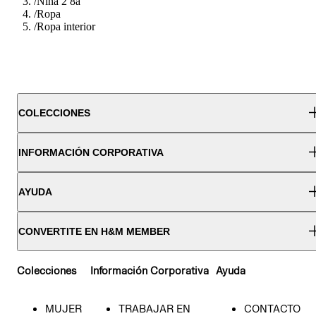
/
Nina 2 8a
/
Ropa
/
Ropa interior
COLECCIONES
INFORMACIÓN CORPORATIVA
AYUDA
CONVERTITE EN H&M MEMBER
Colecciones
Información Corporativa
Ayuda
MUJER
TRABAJAR EN
CONTACTO