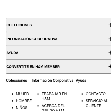
COLECCIONES
INFORMACIÓN CORPORATIVA
AYUDA
CONVERTITE EN H&M MEMBER
Colecciones
Información Corporativa
Ayuda
MUJER
TRABAJAR EN
CONTACTO
H&M
HOMBRE
SERVICIO AL
ACERCA DEL
CLIENTE
NIÑOS
GRUPO H&M