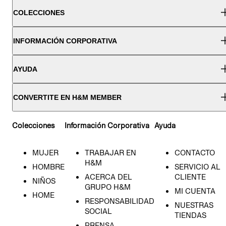
COLECCIONES
INFORMACIÓN CORPORATIVA
AYUDA
CONVERTITE EN H&M MEMBER
Colecciones
Información Corporativa
Ayuda
MUJER
TRABAJAR EN
CONTACTO
H&M
HOMBRE
SERVICIO AL
ACERCA DEL
CLIENTE
NIÑOS
GRUPO H&M
MI CUENTA
HOME
RESPONSABILIDAD
NUESTRAS
SOCIAL
TIENDAS
PRENSA