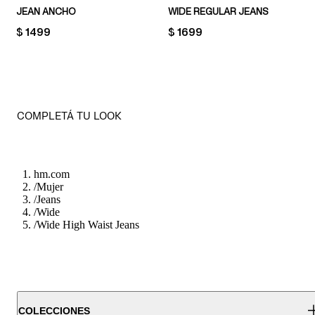
JEAN ANCHO
WIDE REGULAR JEANS
PRICE:
$ 1499
PRICE:
$ 1699
COMPLETÁ TU LOOK
hm.com
/
Mujer
/
Jeans
/
Wide
/
Wide High Waist Jeans
COLECCIONES