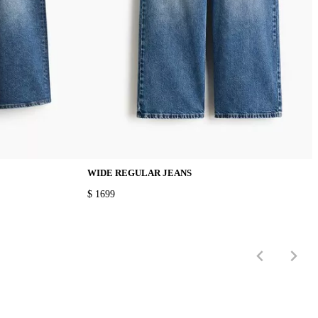
WIDE REGULAR JEANS
PRICE:
$ 1699