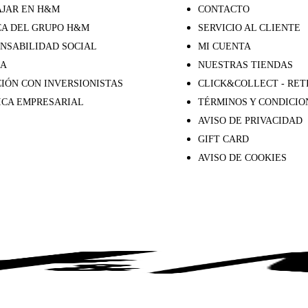
JAR EN H&M
CONTACTO
A DEL GRUPO H&M
SERVICIO AL CLIENTE
NSABILIDAD SOCIAL
MI CUENTA
SA
NUESTRAS TIENDAS
IÓN CON INVERSIONISTAS
CLICK&COLLECT - RET
ICA EMPRESARIAL
TÉRMINOS Y CONDICIO
AVISO DE PRIVACIDAD
GIFT CARD
AVISO DE COOKIES