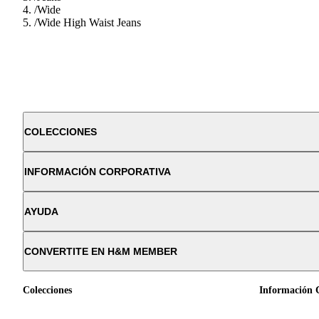
/
Wide
/
Wide High Waist Jeans
COLECCIONES
INFORMACIÓN CORPORATIVA
AYUDA
CONVERTITE EN H&M MEMBER
Colecciones
Información 