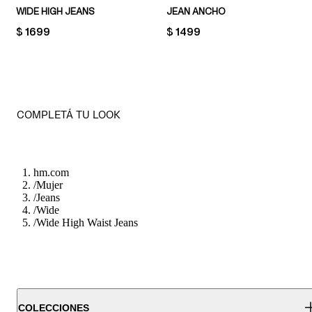
WIDE HIGH JEANS
JEAN ANCHO
PRICE:
$ 1699
PRICE:
$ 1499
COMPLETÁ TU LOOK
hm.com
/
Mujer
/
Jeans
/
Wide
/
Wide High Waist Jeans
COLECCIONES