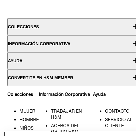
COLECCIONES
INFORMACIÓN CORPORATIVA
AYUDA
CONVERTITE EN H&M MEMBER
Colecciones
Información Corporativa
Ayuda
MUJER
TRABAJAR EN
CONTACTO
H&M
HOMBRE
SERVICIO AL
ACERCA DEL
CLIENTE
NIÑOS
GRUPO H&M
MI CUENTA