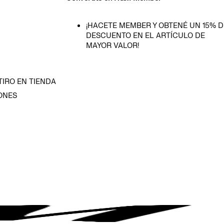
¡HACETE MEMBER Y OBTENÉ UN 15% D
DESCUENTO EN EL ARTÍCULO DE
MAYOR VALOR!
TIRO EN TIENDA
ONES
D