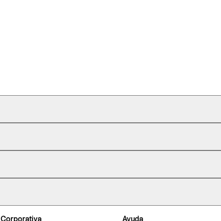
 Corporativa
Ayuda