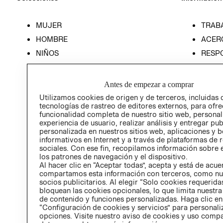
MUJER
TRAB
HOMBRE
ACER
NIÑOS
RESP
HOME
PREN
RELAC
Antes de empezar a comprar
POLÍT
Utilizamos cookies de origen y de terceros, incluidas 
tecnologías de rastreo de editores externos, para ofre
funcionalidad completa de nuestro sitio web, personal
experiencia de usuario, realizar análisis y entregar pu
personalizada en nuestros sitios web, aplicaciones y b
informativos en Internet y a través de plataformas de 
sociales. Con ese fin, recopilamos información sobre e
los patrones de navegación y el dispositivo.
Al hacer clic en “Aceptar todas”, acepta y está de acu
compartamos esta información con terceros, como nu
socios publicitarios. Al elegir “Solo cookies requeridas
bloquean las cookies opcionales, lo que limita nuestra
de contenido y funciones personalizadas. Haga clic en
“Configuración de cookies y servicios” para personali
opciones. Visite nuestro aviso de cookies y uso comp