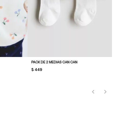
PACK DE 2 MEDIAS CAN CAN
PRICE:
$ 449