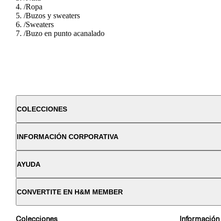
/
Ropa
/
Buzos y sweaters
/
Sweaters
/
Buzo en punto acanalado
COLECCIONES
INFORMACIÓN CORPORATIVA
AYUDA
CONVERTITE EN H&M MEMBER
Colecciones
Información