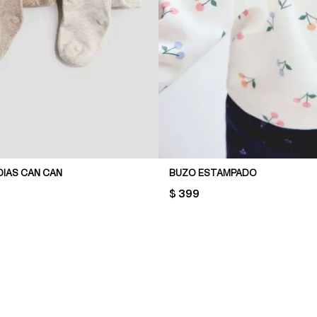
DIAS CAN CAN
BUZO ESTAMPADO
PRICE:
$ 399