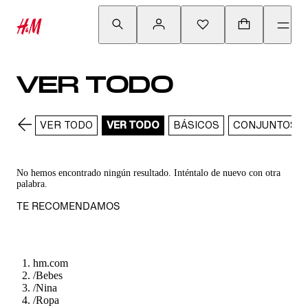
VER TODO
VER TODO
VER TODO
BÁSICOS
CONJUNTOS
No hemos encontrado ningún resultado. Inténtalo de nuevo con otra
palabra.
TE RECOMENDAMOS
hm.com
/
Bebes
/
Nina
/
Ropa