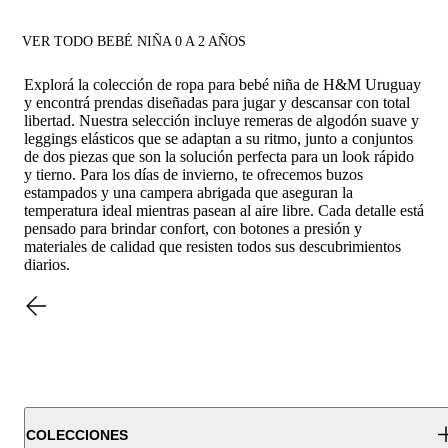
VER TODO BEBÉ NIÑA 0 A 2 AÑOS
Explorá la colección de ropa para bebé niña de H&M Uruguay
y encontrá prendas diseñadas para jugar y descansar con total
libertad. Nuestra selección incluye remeras de algodón suave y
leggings elásticos que se adaptan a su ritmo, junto a conjuntos
de dos piezas que son la solución perfecta para un look rápido
y tierno. Para los días de invierno, te ofrecemos buzos
estampados y una campera abrigada que aseguran la
temperatura ideal mientras pasean al aire libre. Cada detalle está
pensado para brindar confort, con botones a presión y
materiales de calidad que resisten todos sus descubrimientos
diarios.
COLECCIONES