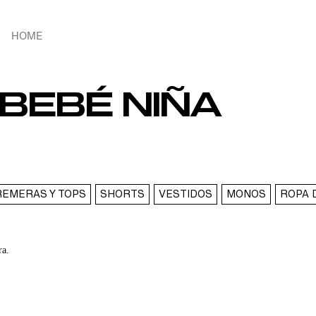
HOME
 BEBÉ NIÑA
REMERAS Y TOPS
SHORTS
VESTIDOS
MONOS
ROPA 
ra.