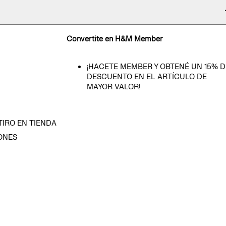
Convertite en H&M Member
¡HACETE MEMBER Y OBTENÉ UN 15% D
DESCUENTO EN EL ARTÍCULO DE
MAYOR VALOR!
TIRO EN TIENDA
ONES
D