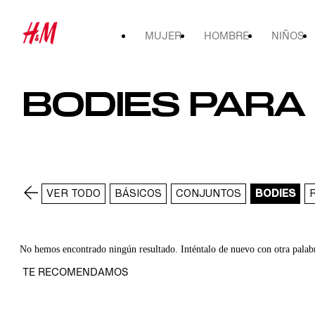
MUJER
HOMBRE
NIÑOS
BODIES PARA
VER TODO
BÁSICOS
CONJUNTOS
BODIES
No hemos encontrado ningún resultado. Inténtalo de nuevo con otra palab
TE RECOMENDAMOS