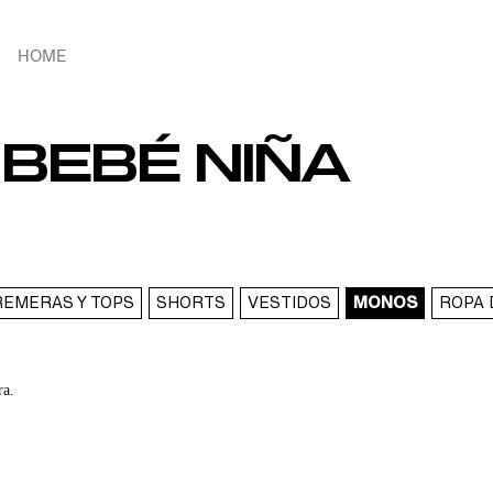
HOME
BEBÉ NIÑA
REMERAS Y TOPS
SHORTS
VESTIDOS
MONOS
ROPA 
ra.