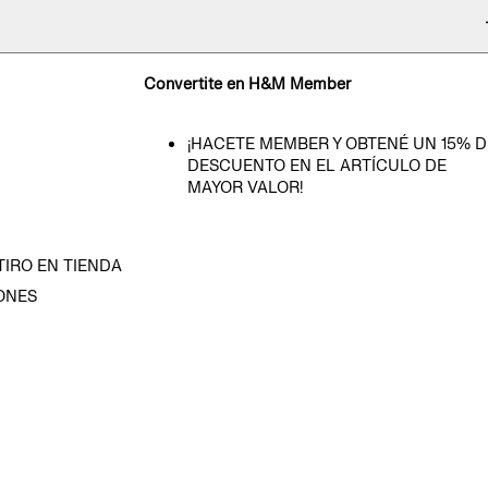
Convertite en H&M Member
¡HACETE MEMBER Y OBTENÉ UN 15% D
DESCUENTO EN EL ARTÍCULO DE
MAYOR VALOR!
TIRO EN TIENDA
ONES
D