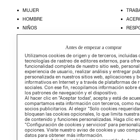
MUJER
TRAB
HOMBRE
ACER
NIÑOS
RESP
HOME
PREN
RELAC
Antes de empezar a comprar
POLÍT
Utilizamos cookies de origen y de terceros, incluidas 
tecnologías de rastreo de editores externos, para ofre
funcionalidad completa de nuestro sitio web, personal
experiencia de usuario, realizar análisis y entregar pu
personalizada en nuestros sitios web, aplicaciones y b
informativos en Internet y a través de plataformas de 
sociales. Con ese fin, recopilamos información sobre e
los patrones de navegación y el dispositivo.
Al hacer clic en “Aceptar todas”, acepta y está de acu
compartamos esta información con terceros, como nu
socios publicitarios. Al elegir “Solo cookies requeridas
bloquean las cookies opcionales, lo que limita nuestra
de contenido y funciones personalizadas. Haga clic en
“Configuración de cookies y servicios” para personali
opciones. Visite nuestro aviso de cookies y uso comp
datos para obtener más información.