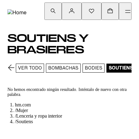
SOUTIENS Y
BRASIERES
VER TODO
BOMBACHAS
BODIES
SOUTIENS
No hemos encontrado ningún resultado. Inténtalo de nuevo con otra
palabra.
hm.com
/
Mujer
/
Lenceria y ropa interior
/
Soutiens