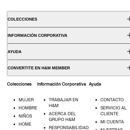
COLECCIONES
INFORMACIÓN CORPORATIVA
AYUDA
CONVERTITE EN H&M MEMBER
Colecciones
Información Corporativa
Ayuda
MUJER
TRABAJAR EN
CONTACTO
H&M
HOMBRE
SERVICIO AL
ACERCA DEL
CLIENTE
NIÑOS
GRUPO H&M
MI CUENTA
HOME
RESPONSABILIDAD
NUESTRAS