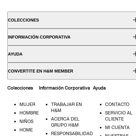
COLECCIONES
INFORMACIÓN CORPORATIVA
AYUDA
CONVERTITE EN H&M MEMBER
Colecciones
Información Corporativa
Ayuda
MUJER
TRABAJAR EN
CONTACTO
H&M
HOMBRE
SERVICIO AL
ACERCA DEL
CLIENTE
NIÑOS
GRUPO H&M
MI CUENTA
HOME
RESPONSABILIDAD
NUESTRAS