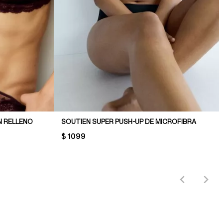
N RELLENO
SOUTIEN SUPER PUSH-UP DE MICROFIBRA
PRICE:
$ 1099