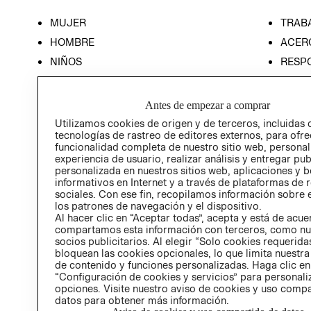
MUJER
TRAB
HOMBRE
ACER
NIÑOS
RESP
HOME
PREN
RELAC
Antes de empezar a comprar
POLÍT
Utilizamos cookies de origen y de terceros, incluidas 
tecnologías de rastreo de editores externos, para ofre
funcionalidad completa de nuestro sitio web, personal
experiencia de usuario, realizar análisis y entregar pu
personalizada en nuestros sitios web, aplicaciones y b
informativos en Internet y a través de plataformas de 
sociales. Con ese fin, recopilamos información sobre e
los patrones de navegación y el dispositivo.
Al hacer clic en “Aceptar todas”, acepta y está de acu
compartamos esta información con terceros, como nu
socios publicitarios. Al elegir “Solo cookies requeridas
bloquean las cookies opcionales, lo que limita nuestra
de contenido y funciones personalizadas. Haga clic en
“Configuración de cookies y servicios” para personali
opciones. Visite nuestro aviso de cookies y uso comp
datos para obtener más información.