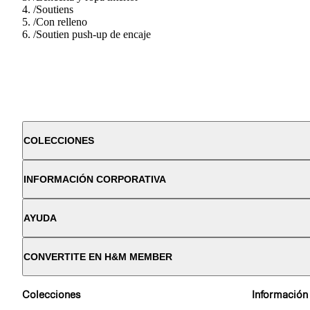
/
Soutiens
/
Con relleno
/
Soutien push-up de encaje
COLECCIONES
INFORMACIÓN CORPORATIVA
AYUDA
CONVERTITE EN H&M MEMBER
Colecciones
Información