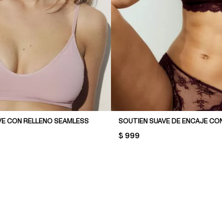
VE CON RELLENO SEAMLESS
SOUTIEN SUAVE DE ENCAJE CO
PRICE:
$ 999