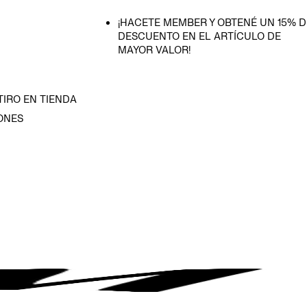
¡HACETE MEMBER Y OBTENÉ UN 15% D
DESCUENTO EN EL ARTÍCULO DE
MAYOR VALOR!
TIRO EN TIENDA
ONES
D