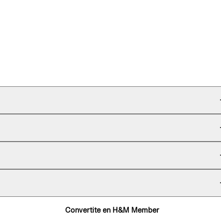
Convertite en H&M Member