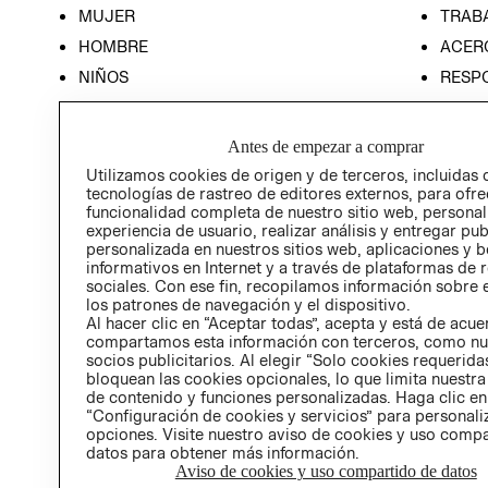
MUJER
TRAB
HOMBRE
ACER
NIÑOS
RESP
HOME
PREN
RELAC
Antes de empezar a comprar
POLÍT
Utilizamos cookies de origen y de terceros, incluidas 
tecnologías de rastreo de editores externos, para ofre
funcionalidad completa de nuestro sitio web, personal
experiencia de usuario, realizar análisis y entregar pu
personalizada en nuestros sitios web, aplicaciones y b
informativos en Internet y a través de plataformas de 
sociales. Con ese fin, recopilamos información sobre e
los patrones de navegación y el dispositivo.
Al hacer clic en “Aceptar todas”, acepta y está de acu
compartamos esta información con terceros, como nu
socios publicitarios. Al elegir “Solo cookies requeridas
bloquean las cookies opcionales, lo que limita nuestra
de contenido y funciones personalizadas. Haga clic en
“Configuración de cookies y servicios” para personali
opciones. Visite nuestro aviso de cookies y uso comp
datos para obtener más información.
Aviso de cookies y uso compartido de datos