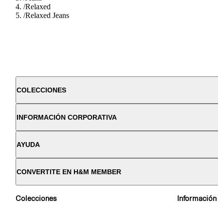
/
Relaxed
/
Relaxed Jeans
COLECCIONES
INFORMACIÓN CORPORATIVA
AYUDA
CONVERTITE EN H&M MEMBER
Colecciones
Información