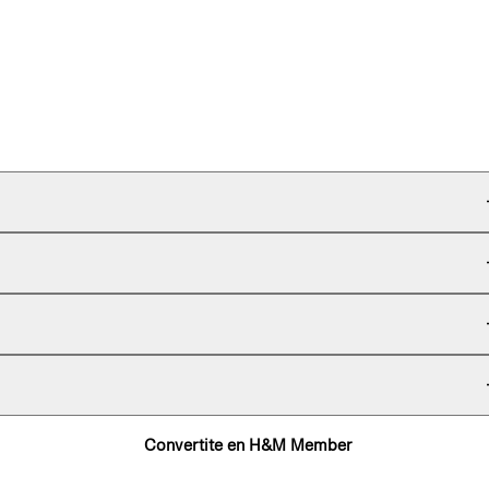
Convertite en H&M Member