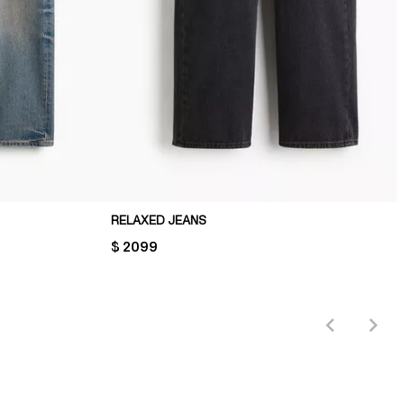
RELAXED JEANS
PRICE:
$ 2099