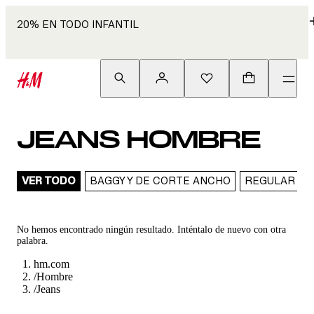
20% EN TODO INFANTIL
JEANS HOMBRE
VER TODO
BAGGY Y DE CORTE ANCHO
REGULAR
No hemos encontrado ningún resultado. Inténtalo de nuevo con otra
palabra.
hm.com
/
Hombre
/
Jeans