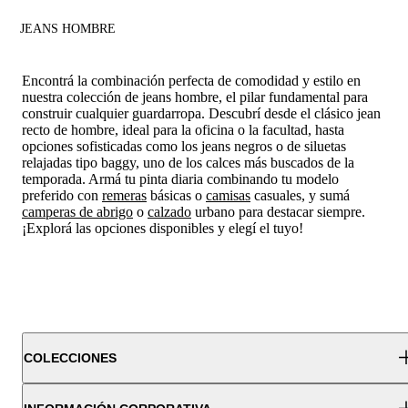
JEANS HOMBRE
Encontrá la combinación perfecta de comodidad y estilo en
nuestra colección de jeans hombre, el pilar fundamental para
construir cualquier guardarropa. Descubrí desde el clásico jean
recto de hombre, ideal para la oficina o la facultad, hasta
opciones sofisticadas como los jeans negros o de siluetas
relajadas tipo baggy, uno de los calces más buscados de la
temporada. Armá tu pinta diaria combinando tu modelo
preferido con
remeras
básicas o
camisas
casuales, y sumá
camperas de abrigo
o
calzado
urbano para destacar siempre.
¡Explorá las opciones disponibles y elegí el tuyo!
COLECCIONES