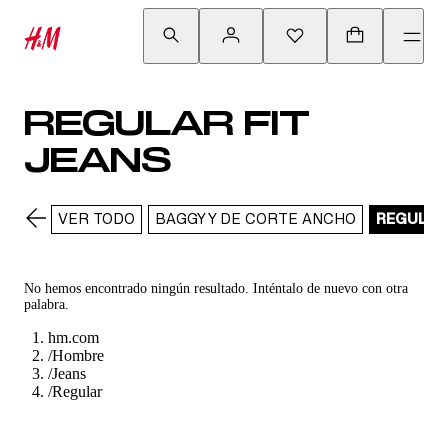
REGULAR FIT
JEANS
VER TODO
BAGGY Y DE CORTE ANCHO
REGULAR
No hemos encontrado ningún resultado. Inténtalo de nuevo con otra
palabra.
hm.com
/
Hombre
/
Jeans
/
Regular