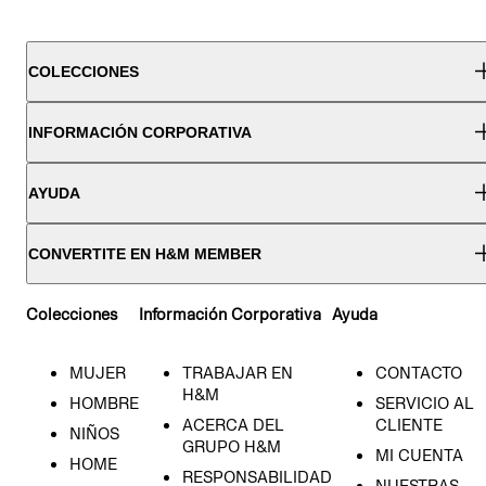
COLECCIONES
INFORMACIÓN CORPORATIVA
AYUDA
CONVERTITE EN H&M MEMBER
Colecciones
Información Corporativa
Ayuda
MUJER
TRABAJAR EN
CONTACTO
H&M
HOMBRE
SERVICIO AL
ACERCA DEL
CLIENTE
NIÑOS
GRUPO H&M
MI CUENTA
HOME
RESPONSABILIDAD
NUESTRAS