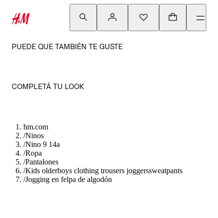
PUEDE QUE TAMBIÉN TE GUSTE
COMPLETÁ TU LOOK
hm.com
/
Ninos
/
Nino 9 14a
/
Ropa
/
Pantalones
/
Kids olderboys clothing trousers joggerssweatpants
/
Jogging en felpa de algodón