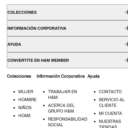
COLECCIONES
INFORMACIÓN CORPORATIVA
AYUDA
CONVERTITE EN H&M MEMBER
Colecciones
Información Corporativa
Ayuda
MUJER
TRABAJAR EN
CONTACTO
H&M
HOMBRE
SERVICIO AL
ACERCA DEL
CLIENTE
NIÑOS
GRUPO H&M
MI CUENTA
HOME
RESPONSABILIDAD
NUESTRAS
SOCIAL
TIENDAS