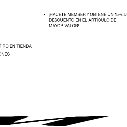
¡HACETE MEMBER Y OBTENÉ UN 15% D
DESCUENTO EN EL ARTÍCULO DE
MAYOR VALOR!
TIRO EN TIENDA
ONES
D