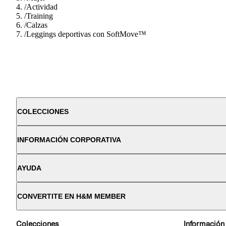
/
Actividad
/
Training
/
Calzas
/
Leggings deportivas con SoftMove™
COLECCIONES
INFORMACIÓN CORPORATIVA
AYUDA
CONVERTITE EN H&M MEMBER
Colecciones
Información