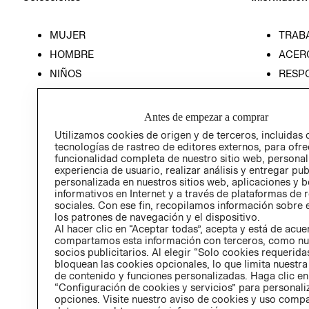
MUJER
TRAB
HOMBRE
ACER
NIÑOS
RESP
HOME
PREN
RELAC
Antes de empezar a comprar
POLÍT
Utilizamos cookies de origen y de terceros, incluidas 
tecnologías de rastreo de editores externos, para ofre
funcionalidad completa de nuestro sitio web, personal
experiencia de usuario, realizar análisis y entregar pu
personalizada en nuestros sitios web, aplicaciones y b
informativos en Internet y a través de plataformas de 
sociales. Con ese fin, recopilamos información sobre e
los patrones de navegación y el dispositivo.
Al hacer clic en “Aceptar todas”, acepta y está de acu
compartamos esta información con terceros, como nu
socios publicitarios. Al elegir “Solo cookies requeridas
bloquean las cookies opcionales, lo que limita nuestra
de contenido y funciones personalizadas. Haga clic en
“Configuración de cookies y servicios” para personali
opciones. Visite nuestro aviso de cookies y uso comp