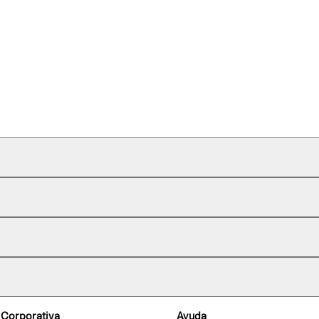
 Corporativa
Ayuda