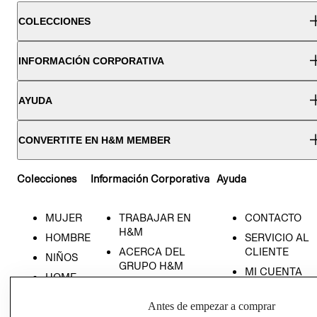
COLECCIONES
INFORMACIÓN CORPORATIVA
AYUDA
CONVERTITE EN H&M MEMBER
Colecciones
Información Corporativa
Ayuda
MUJER
TRABAJAR EN
CONTACTO
H&M
HOMBRE
SERVICIO AL
ACERCA DEL
CLIENTE
NIÑOS
GRUPO H&M
MI CUENTA
HOME
RESPONSABILIDAD
NUESTRAS
SOCIAL
TIENDAS
Antes de empezar a comprar