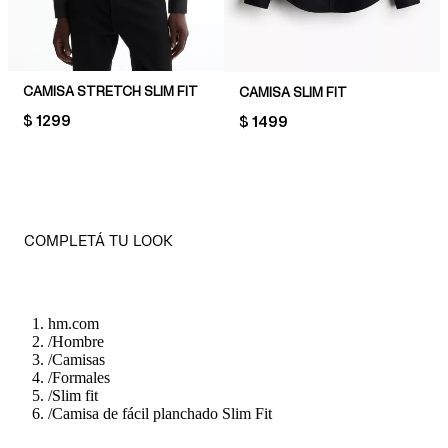
CAMISA STRETCH SLIM FIT
CAMISA SLIM FIT
PRICE:
$ 1299
PRICE:
$ 1499
COMPLETÁ TU LOOK
hm.com
/
Hombre
/
Camisas
/
Formales
/
Slim fit
/
Camisa de fácil planchado Slim Fit