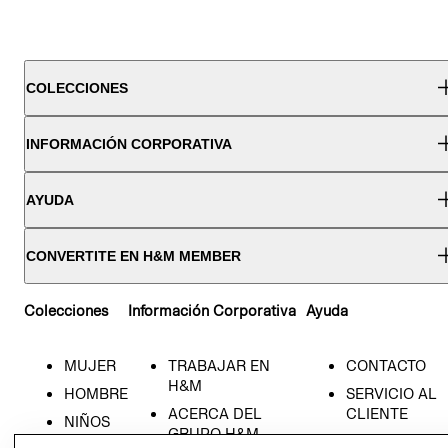
COLECCIONES
INFORMACIÓN CORPORATIVA
AYUDA
CONVERTITE EN H&M MEMBER
Colecciones
Información Corporativa
Ayuda
MUJER
TRABAJAR EN
CONTACTO
H&M
HOMBRE
SERVICIO AL
ACERCA DEL
CLIENTE
NIÑOS
GRUPO H&M
MI CUENTA