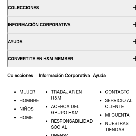
COLECCIONES
INFORMACIÓN CORPORATIVA
AYUDA
CONVERTITE EN H&M MEMBER
Colecciones
Información Corporativa
Ayuda
MUJER
TRABAJAR EN
CONTACTO
H&M
HOMBRE
SERVICIO AL
ACERCA DEL
CLIENTE
NIÑOS
GRUPO H&M
MI CUENTA
HOME
RESPONSABILIDAD
NUESTRAS
SOCIAL
TIENDAS
PRENSA