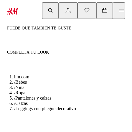
PUEDE QUE TAMBIÉN TE GUSTE
COMPLETÁ TU LOOK
hm.com
/
Bebes
/
Nina
/
Ropa
/
Pantalones y calzas
/
Calzas
/
Leggings con pliegue decorativo