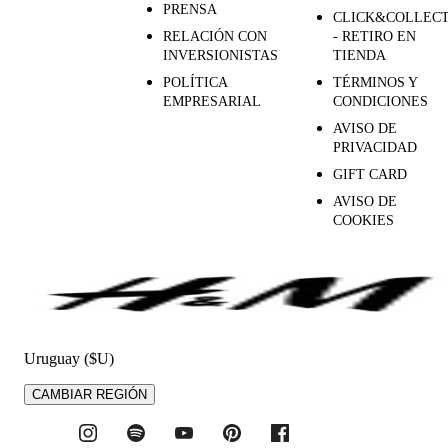
PRENSA
CLICK&COLLEC
RELACIÓN CON
- RETIRO EN
INVERSIONISTAS
TIENDA
POLÍTICA
TÉRMINOS Y
EMPRESARIAL
CONDICIONES
AVISO DE
PRIVACIDAD
GIFT CARD
AVISO DE
COOKIES
Uruguay ($U)
CAMBIAR REGIÓN