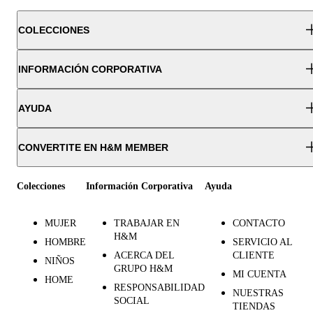
COLECCIONES
INFORMACIÓN CORPORATIVA
AYUDA
CONVERTITE EN H&M MEMBER
Colecciones
Información Corporativa
Ayuda
MUJER
TRABAJAR EN
CONTACTO
H&M
HOMBRE
SERVICIO AL
ACERCA DEL
CLIENTE
NIÑOS
GRUPO H&M
MI CUENTA
HOME
RESPONSABILIDAD
NUESTRAS
SOCIAL
TIENDAS