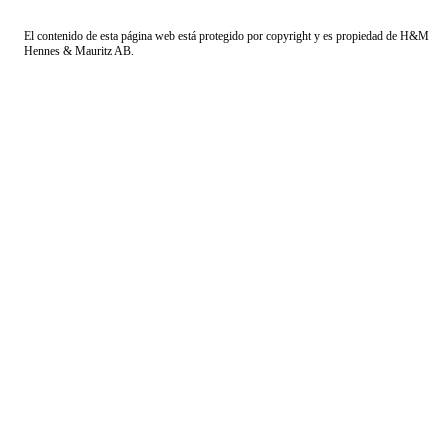
El contenido de esta página web está protegido por copyright y es propiedad de H&M
Hennes & Mauritz AB.