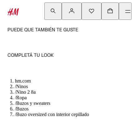
PUEDE QUE TAMBIÉN TE GUSTE
COMPLETÁ TU LOOK
hm.com
/
Ninos
/
Nino 2 8a
/
Ropa
/
Buzos y sweaters
/
Buzos
/
Buzo oversized con interior cepillado