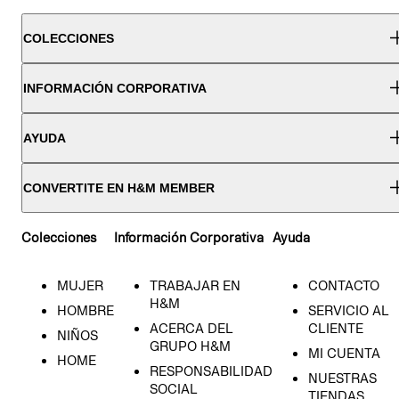
COLECCIONES
INFORMACIÓN CORPORATIVA
AYUDA
CONVERTITE EN H&M MEMBER
Colecciones
Información Corporativa
Ayuda
MUJER
TRABAJAR EN
CONTACTO
H&M
HOMBRE
SERVICIO AL
ACERCA DEL
CLIENTE
NIÑOS
GRUPO H&M
MI CUENTA
HOME
RESPONSABILIDAD
NUESTRAS
SOCIAL
TIENDAS