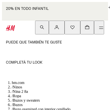
20% EN TODO INFANTIL
PUEDE QUE TAMBIÉN TE GUSTE
COMPLETÁ TU LOOK
hm.com
/
Ninos
/
Nina 2 8a
/
Ropa
/
Buzos y sweaters
/
Buzos
/
Buzo oversized con interior cepillado