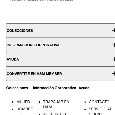
COLECCIONES
INFORMACIÓN CORPORATIVA
AYUDA
CONVERTITE EN H&M MEMBER
Colecciones
Información Corporativa
Ayuda
MUJER
TRABAJAR EN
CONTACTO
H&M
HOMBRE
SERVICIO AL
ACERCA DEL
CLIENTE